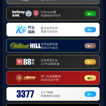
首页
加入我们
全部分类
设备配套及其他产品
sunbet申搏官方网站依托二十余年成熟经验，为其他各领域动力设备配套技
术成熟的消声过滤产品及服务。
制氢罩壳
查看详细 >
IDC数据中心
查看详细 >