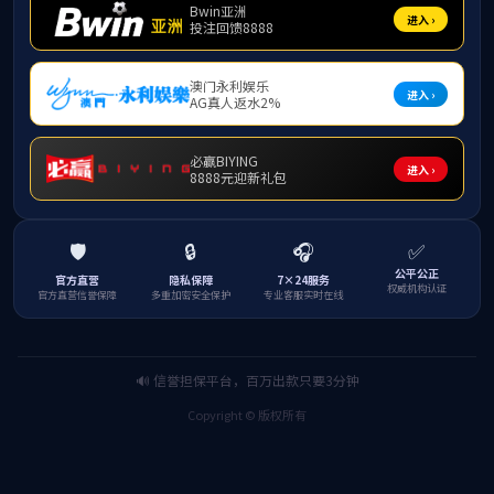
压缩机罩壳
查看详细 >
光宇箱体
查看详细 >
1
<
>
联系我们
案例展示
24小时专业服务
全球解决方案
核心产品
加入我们